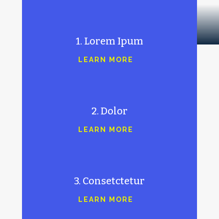
1. Lorem Ipum
LEARN MORE
2. Dolor
LEARN MORE
3. Consetctetur
LEARN MORE