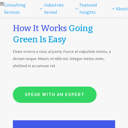
Consulting
Industries
Featured
About
Services
Served
Insights
How It Works
Going
Green Is Easy
Etiam viverra a risus at porta. Fusce at vulputate metus, a
dictum neque. Mauris et nibh nisi. Integer metus enim,
eleifend in accumsan vel.
SPEAK WITH AN EXPERT