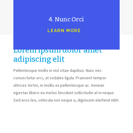
4. Nunc Orci
LEARN MORE
Lorem ipsum dolor amet
adipiscing elit
Pellentesque mollis in nisl vitae dapibus. Nunc nec
consectetur orci, at sodales ligula. Praesent tempor
ultrices tortor, in mollis ex pellentesque ac. Aenean
egestas libero eu metus tincidunt sollicitudin at in neque.
Sed eros leo, vehicula non neque a, dignissim eleifend nibh.