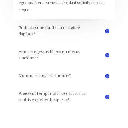
egestas libero eu metus tincidunt sollicitudin at in
neque.
Pellentesque mollis in nisl vitae
dapibus?
Aenean egestas libero eu metus
tincidunt?
Nunc nec consectetur orci?
Praesent tempor ultrices tortor in
mollis ex pellentesque ac?